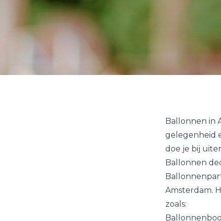
Ballonnen in 
gelegenheid 
doe je bij uit
Ballonnen dec
Ballonnenpart
Amsterdam. Hi
zoals:
Ballonnenbo