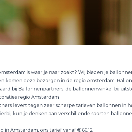
Amsterdam is waar je naar zoekt? Wij bieden je ballonne
en komen deze bezorgen in de regio Amsterdam.
Ballo
eraard bij Ballonnenpartners, de ballonnenwinkel bij uitst
oraties regio Amsterdam
ners levert tegen zeer scherpe tarieven ballonnen in h
erbij kun je denken aan verschillende soorten ballonne
og
in Amsterdam, ons tarief vanaf € 66,12