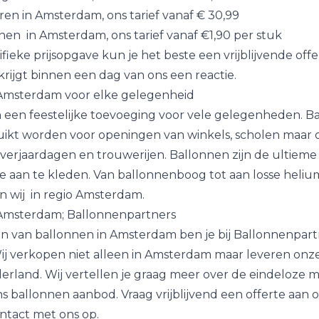
aren
in Amsterdam, ons tarief vanaf € 30,99
nnen
in Amsterdam, ons tarief vanaf €1,90 per stuk
ifieke prijsopgave kun je het beste een
vrijblijvende off
e krijgt binnen een dag van ons een reactie.
 Amsterdam voor elke gelegenheid
n een feestelijke toevoeging voor vele gelegenheden. B
kt worden voor openingen van winkels, scholen maar 
verjaardagen en trouwerijen. Ballonnen zijn de ultieme
ie aan te kleden. Van ballonnenboog tot aan losse heliu
 wij in regio Amsterdam.
 Amsterdam; Ballonnenpartners
n van ballonnen in Amsterdam ben je bij Ballonnenpart
 Wij verkopen niet alleen in Amsterdam maar leveren onz
erland. Wij vertellen je graag meer over de eindeloze 
ns ballonnen aanbod.
Vraag vrijblijvend een offerte aan 
ontact met ons op.