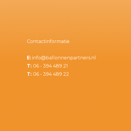
Contactinformatie
E:
info@ballonnenpartners.nl
T:
06 - 394 489 21
T:
06 - 394 489 22