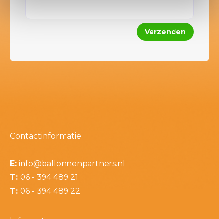
Contactinformatie
E:
info@ballonnenpartners.nl
T:
06 - 394 489 21
T:
06 - 394 489 22