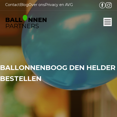
Contact
Blog
Over ons
Privacy en AVG
Ope
BALLONNENBOOG DEN HELDER
BESTELLEN