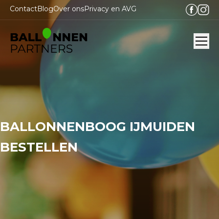
Contact
Blog
Over ons
Privacy en AVG
Ope
BALLONNENBOOG IJMUIDEN
BESTELLEN