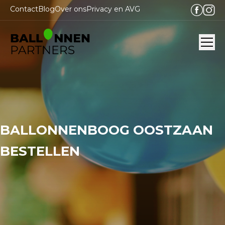
Contact
Blog
Over ons
Privacy en AVG
Ope
BALLONNENBOOG OOSTZAAN
BESTELLEN