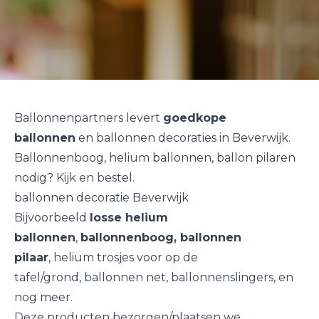
Ballonnenpartners levert
goedkope
ballonnen
en ballonnen decoraties in Beverwijk.
Ballonnenboog, helium ballonnen, ballon pilaren
nodig? Kijk en bestel.
ballonnen decoratie Beverwijk
Bijvoorbeeld
losse helium
ballonnen
,
ballonnenboog
,
ballonnen
pilaar
,
helium trosjes
voor op de
tafel/grond,
ballonnen net
,
ballonnenslingers
, en
nog meer.
Deze producten bezorgen/plaatsen we