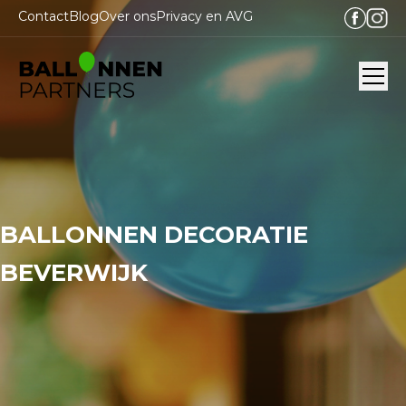
Contact
Blog
Over ons
Privacy en AVG
Ope
BALLONNEN DECORATIE
BEVERWIJK