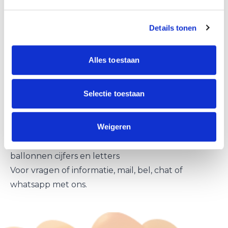
ballondecoraties Diemen
Naast ballonnenbogen, ballon pilaren en helium
Details tonen
ballonnen leveren we ook
andere
ballondecoraties
in Diemen.
Alles toestaan
helium ballon trossen
Selectie toestaan
ballonnen slingers
hart van ballonnen
Weigeren
reuze ballonnen decoraties
ballonnen netten met lucht en helium ballonnen
ballonnen cijfers en letters
Voor vragen of informatie, mail, bel, chat of
whatsapp met ons.