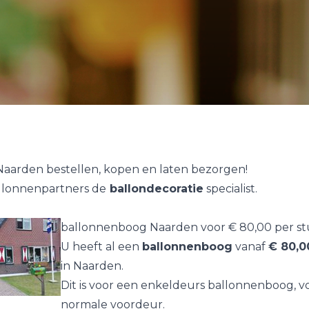
Naarden bestellen, kopen en laten bezorgen!
allonnenpartners de
ballondecoratie
specialist.
ballonnenboog Naarden voor € 80,00 per st
U heeft al een
ballonnenboog
vanaf
€ 80,0
in Naarden.
Dit is voor een enkeldeurs ballonnenboog, v
normale voordeur.