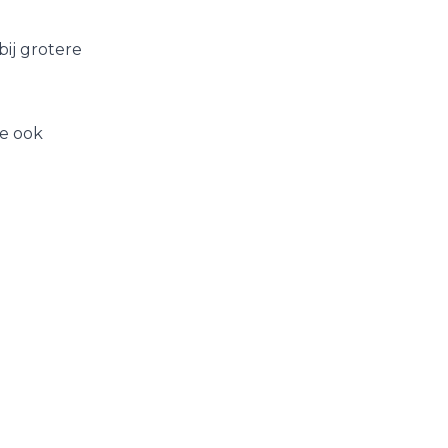
bij grotere
e ook