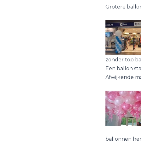
Grotere ballon
zonder top ba
Een ballon sta
Afwijkende ma
ballonnen hem