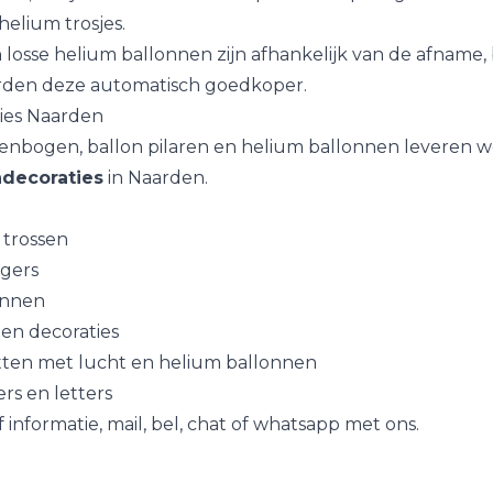
helium trosjes
.
 losse helium ballonnen zijn afhankelijk van de afname, 
rden deze automatisch goedkoper.
ies Naarden
enbogen, ballon pilaren en helium ballonnen leveren w
ndecoraties
in Naarden.
 trossen
ngers
onnen
en decoraties
ten met lucht en helium ballonnen
ers en letters
 informatie, mail, bel, chat of whatsapp met ons.