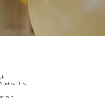
uk
0
inclusief btw
oor een