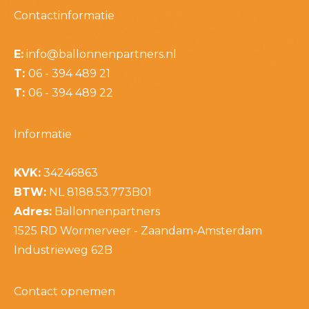
Contactinformatie
E:
info@ballonnenpartners.nl
T:
06 - 394 489 21
T:
06 - 394 489 22
Informatie
KVK:
34246863
BTW:
NL 8188.53.773B01
Adres:
Ballonnenpartners
1525 RD Wormerveer - Zaandam-Amsterdam
Industrieweg 62B
Contact opnemen