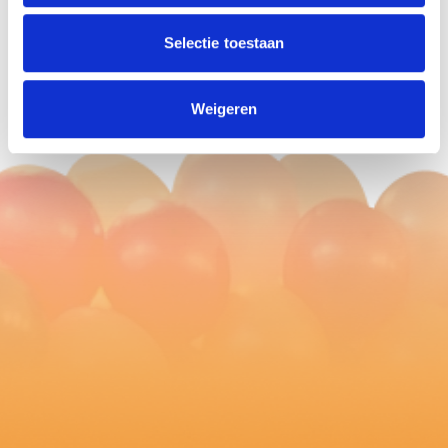
Ballonnen bezorgd in Zaandam
Selectie toestaan
Betaalbare ballonnen transportkosten zijn te
vinden in
ballonnen bezorgservice
.
Weigeren