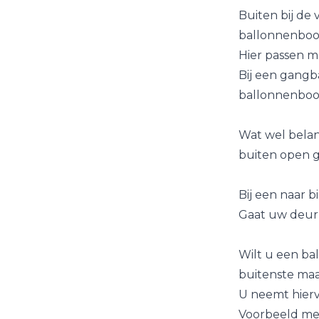
Buiten bij de
ballonnenboog
Hier passen m
Bij een gangb
ballonnenboog
Wat wel belang
buiten open g
Bij een naar 
Gaat uw deur 
Wilt u een b
buitenste maa
U neemt hierv
Voorbeeld me