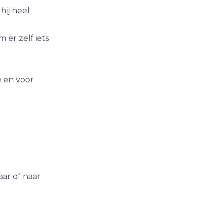
hij heel
 er zelf iets
e en voor
aar of naar