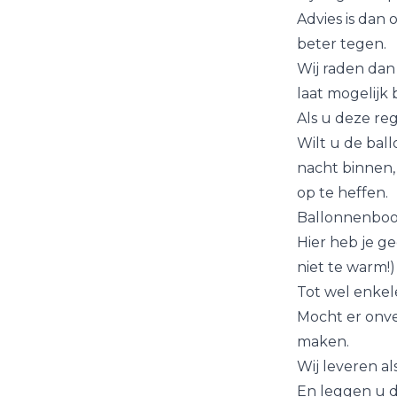
Advies is dan 
beter tegen.
Wij raden dan
laat mogelijk 
Als u deze re
Wilt u de bal
nacht binnen,
op te heffen.
Ballonnenboog
Hier heb je g
niet te warm!
Tot wel enkel
Mocht er onve
maken.
Wij leveren al
En leggen u d