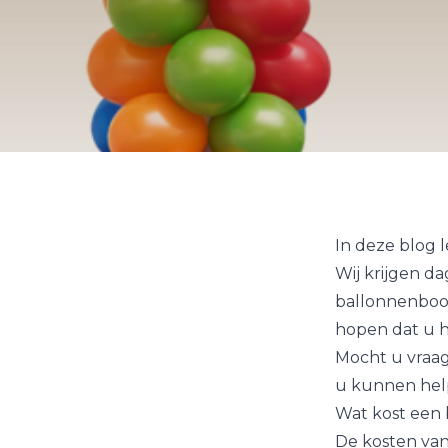
In deze blog 
Wij krijgen d
ballonnenboo
hopen dat u h
Mocht u vraag
u kunnen hel
Wat kost een
De kosten van