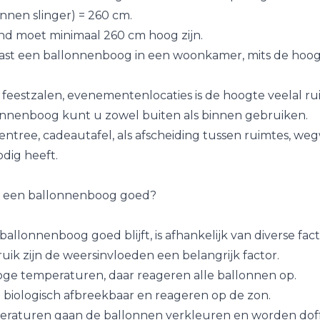
nnen slinger) = 260 cm.
nd moet minimaal 260 cm hoog zijn.
ast een ballonnenboog in een woonkamer, mits de hoog
, feestzalen, evenementenlocaties is de hoogte veelal r
nnenboog kunt u zowel buiten als binnen gebruiken.
 entree, cadeautafel, als afscheiding tussen ruimtes, weg
dig heeft.
ft een ballonnenboog goed?
allonnenboog goed blijft, is afhankelijk van diverse fac
uik zijn de weersinvloeden een belangrijk factor.
oge temperaturen, daar reageren alle ballonnen op.
n biologisch afbreekbaar en reageren op de zon.
eraturen gaan de ballonnen verkleuren en worden doff