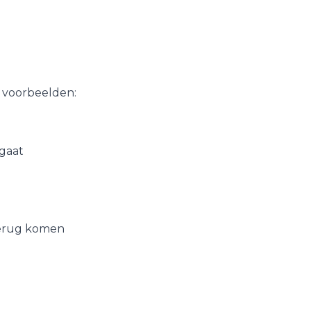
 voorbeelden:
gaat
rug komen