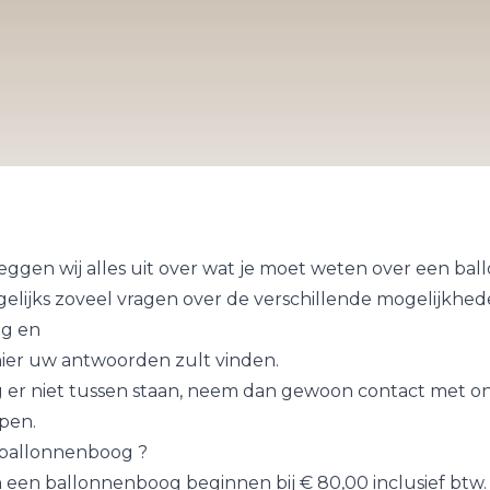
leggen wij alles uit over wat je moet weten over een ba
agelijks zoveel vragen over de verschillende mogelijkhe
g en
ier uw antwoorden zult vinden.
 er niet tussen staan, neem dan gewoon contact met ons
pen.
 ballonnenboog ?
 een ballonnenboog beginnen bij € 80,00 inclusief btw.