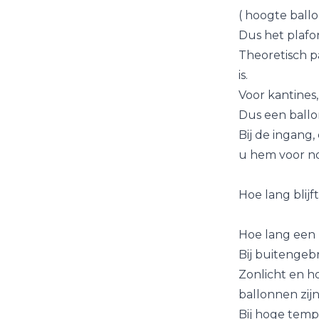
( hoogte ballo
Dus het plafo
Theoretisch p
is.
Voor kantines
Dus een ballo
Bij de ingang,
u hem voor no
Hoe lang blij
Hoe lang een b
Bij buitengebr
Zonlicht en h
ballonnen zij
Bij hoge temp