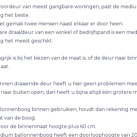
 voordeur van meest gangbare woningen, past de medi
 het beste.
et gemak twee mensen naast elkaar er door heen.
are draai/deur van een winkel of bedrijfspand is een me
 het meest geschikt.
rijk is bij het kiezen van de maat is, of de deur naar bin
aat.
binnen draaiende deur heeft u hier geen problemen mee
naar buiten open, dan heeft u bijna altijd één grotere m
allonnenboog binnen gebruiken, houdt dan rekening me
t van de boog.
oor de binnenmaat hoogte plus 60 cm.
dium ballonnenboog heeft een doorloophoogte van 20