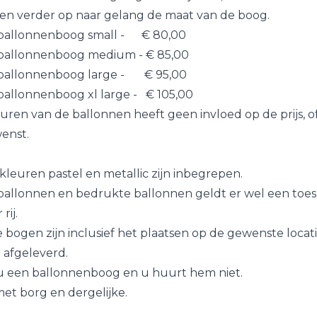
pen verder op naar gelang de maat van de boog.
allonnenboog small - € 80,00
nboog medium - € 85,00
nboog large - € 95,00
boog xl large - € 105,00
uren van de ballonnen heeft geen invloed op de prijs, o
enst.
kleuren pastel en metallic zijn inbegrepen.
allonnen en bedrukte ballonnen geldt er wel een toes
rij.
e bogen zijn inclusief het plaatsen op de gewenste locat
 afgeleverd.
 u een ballonnenboog en u huurt hem niet.
t borg en dergelijke.