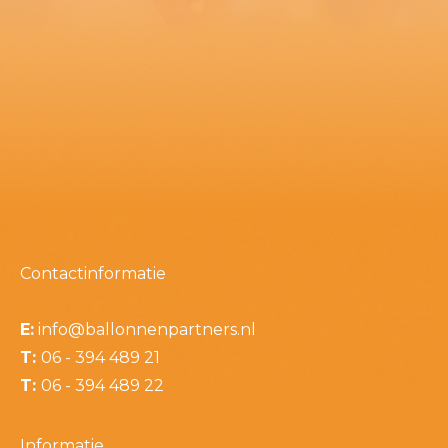
Contactinformatie
E:
info@ballonnenpartners.nl
T:
06 - 394 489 21
T:
06 - 394 489 22
Informatie