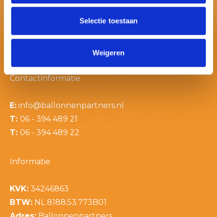
Selectie toestaan
Weigeren
Contactinformatie
E:
info@ballonnenpartners.nl
T:
06 - 394 489 21
T:
06 - 394 489 22
Informatie
KVK:
34246863
BTW:
NL 8188.53.773B01
Adres:
Ballonnenpartners