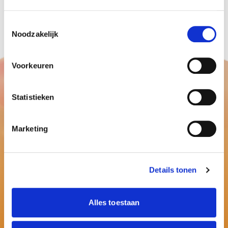
Toestemmingsselectie
Noodzakelijk
Voorkeuren
Statistieken
Marketing
Details tonen
Alles toestaan