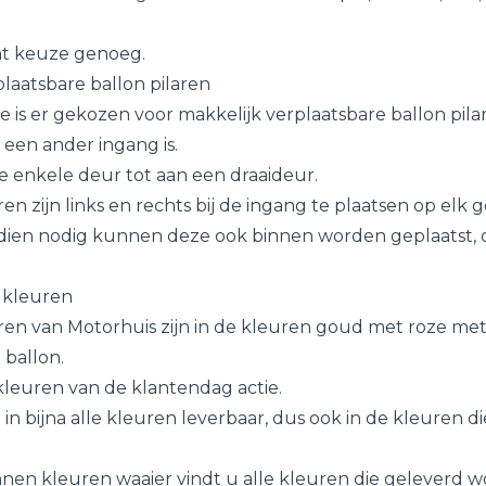
nt keuze genoeg.
laatsbare ballon pilaren
e is er gekozen voor makkelijk verplaatsbare ballon pila
aal een ander ingang is.
e enkele deur tot aan een draaideur.
ren zijn links en rechts bij de ingang te plaatsen op elk
dien nodig kunnen deze ook binnen worden geplaatst, 
n kleuren
aren van Motorhuis zijn in de kleuren goud met roze me
ballon.
kleuren van de klantendag actie.
n in bijna alle kleuren leverbaar, dus ook in de kleuren di
nnen kleuren waaier vindt u alle kleuren die geleverd w