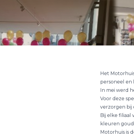
Het Motorhuis 
personeel en 
In mei werd he
Voor deze spe
verzorgen bij 
Bij elke filiaa
kleuren goud 
Motorhuis is d