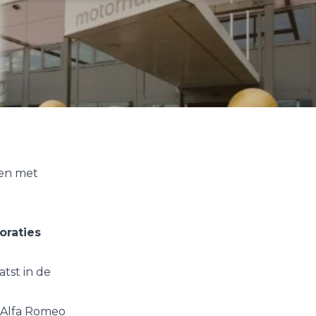
ren met
oraties
tst in de
, Alfa Romeo