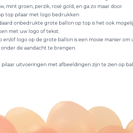
uw, mint groen, perzik, rosé gold, en ga zo maar door.
op top pilaar met logo bedrukken
daard onbedrukte grote ballon op top is het ook mogeli
en met uw logo of tekst.
en/of logo op de grote ballon is een mooie manier om u
 onder de aandacht te brengen.
 pilaar uitvoeringen met afbeeldingen zijn te zien op
bal