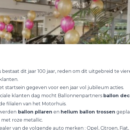
bestaat dit jaar 100 jaar, reden om dit uitgebreid te vie
klanten.
t startsein gegeven voor een jaar vol jubileum acties.
ciale klanten dag mocht Ballonnenpartners
ballon dec
de filialen van het Motorhuis.
l werden
ballon pilaren
en
helium ballon trossen
geplaa
met roze metallic.
ealer van de volgende auto merken : Opel, Citroen, Fiat