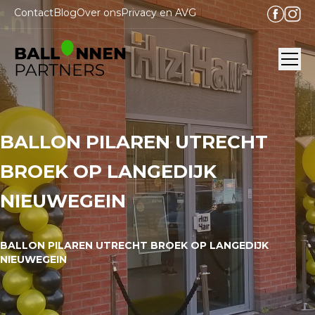
Contact
Blog
Over ons
Privacy en AVG
Ope
BALLON PILAREN UTRECHT
BROEK OP LANGEDIJK
NIEUWEGEIN
BALLON PILAREN UTRECHT BROEK OP LANGEDIJK
NIEUWEGEIN