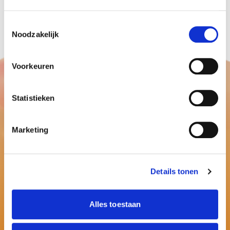
Toestemmingsselectie
Noodzakelijk
Voorkeuren
Statistieken
Marketing
Details tonen
Alles toestaan