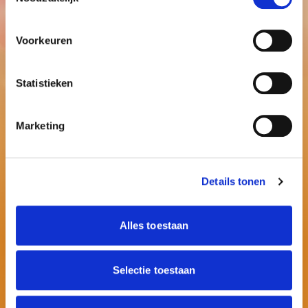
Voorkeuren
Statistieken
Marketing
Details tonen
Alles toestaan
Selectie toestaan
Contactinformatie