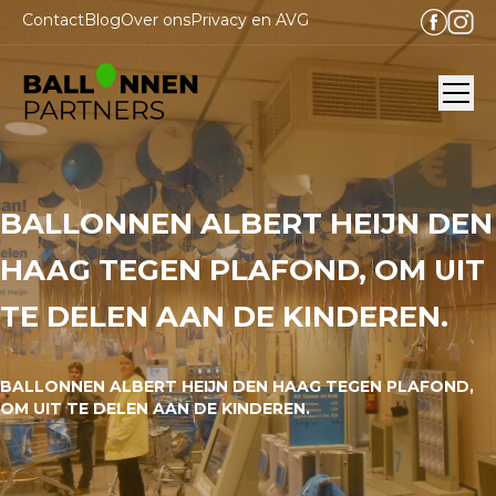
Contact
Blog
Over ons
Privacy en AVG
Ope
BALLONNEN ALBERT HEIJN DEN
HAAG TEGEN PLAFOND, OM UIT
TE DELEN AAN DE KINDEREN.
BALLONNEN ALBERT HEIJN DEN HAAG TEGEN PLAFOND,
OM UIT TE DELEN AAN DE KINDEREN.