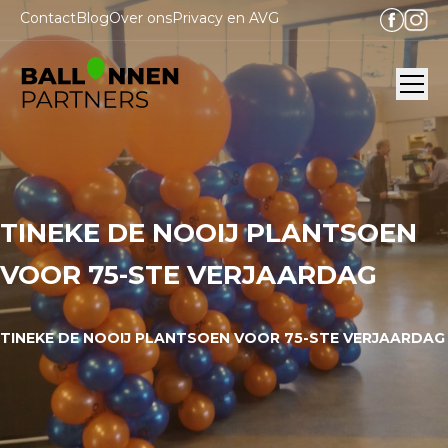
Contact
Blog
Over ons
Privacy en AVG
Ope
TINEKE DE NOOIJ PLANTSOEN
VOOR 75-STE VERJAARDAG
TINEKE DE NOOIJ PLANTSOEN VOOR 75-STE VERJAARDAG