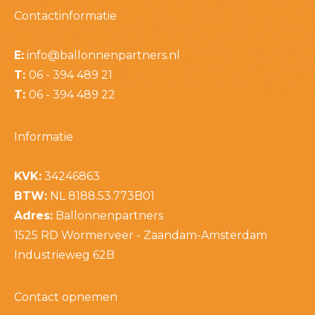
Contactinformatie
E:
info@ballonnenpartners.nl
T:
06 - 394 489 21
T:
06 - 394 489 22
Informatie
KVK:
34246863
BTW:
NL 8188.53.773B01
Adres:
Ballonnenpartners
1525 RD Wormerveer - Zaandam-Amsterdam
Industrieweg 62B
Contact opnemen