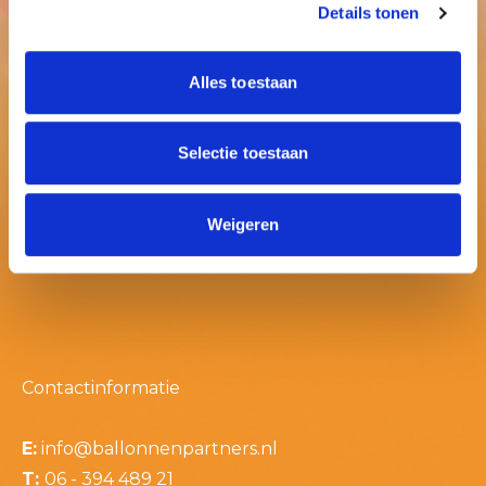
Details tonen
Alles toestaan
Selectie toestaan
Weigeren
Contactinformatie
E:
info@ballonnenpartners.nl
T:
06 - 394 489 21