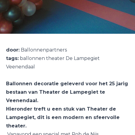
door:
Ballonnenpartners
tags:
ballonnen theater De Lampegiet
Veenendaal
Ballonnen decoratie geleverd voor het 25 jarig
bestaan van Theater de Lampegiet te
Veenendaal.
Hieronder treft u een stuk van Theater de
Lampegiet, dit is een modern en sfeervolle
theater.
Vanavond een special met Rob de Nijs...