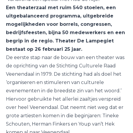
Een theaterzaal met ruim 540 stoelen, een
uitgebalanceerd programma, uitgebreide
mogelijkheden voor borrels, congressen,
bedrijfsfeesten, bijna 50 medewerkers en een
begrip in de regio. Theater De Lampegiet
bestaat op 26 februari 25 jaar.
De eerste stap naar de bouw van een theater was
de oprichting van de Stichting Culturele Raad
Veenendaal in 1979. De stichting had als doel het
‘organiseren en stimuleren van culturele
evenementen in de breedste zin van het woord.’
Hiervoor gebruikte het allerlei zaaltjes verspreid
over heel Veenendaal. Dat neemt niet weg dat er
grote artiesten komen in die beginjaren: Tineke
Schouten, Herman Finkers en Youp van’t Hek
komen al naar Veenendaal.