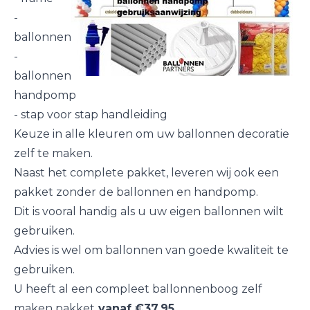
-
ballonnen
-
ballonnen
handpomp
- stap voor stap handleiding
Keuze in alle kleuren om uw ballonnen decoratie
zelf te maken.
Naast het complete pakket, leveren wij ook een
pakket zonder de ballonnen en handpomp.
Dit is vooral handig als u uw eigen ballonnen wilt
gebruiken.
Advies is wel om ballonnen van goede kwaliteit te
gebruiken.
U heeft al een compleet
ballonnenboog zelf
maken pakket
vanaf €37,95
.