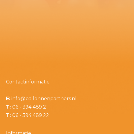
Contactinformatie
E:
info@ballonnenpartners.nl
T:
06 - 394 489 21
T:
06 - 394 489 22
Informatie