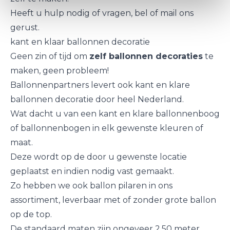
Heeft u hulp nodig of vragen, bel of mail ons
gerust.
kant en klaar ballonnen decoratie
Geen zin of tijd om
zelf ballonnen decoraties
te
maken, geen probleem!
Ballonnenpartners levert ook kant en klare
ballonnen decoratie
door heel Nederland.
Wat dacht u van een kant en klare
ballonnenboog
of ballonnenbogen
in elk gewenste kleuren of
maat.
Deze wordt op de door u gewenste locatie
geplaatst en indien nodig vast gemaakt.
Zo hebben we ook
ballon pilaren
in ons
assortiment, leverbaar met of zonder grote ballon
op de top.
De standaard maten zijn ongeveer 2,50 meter