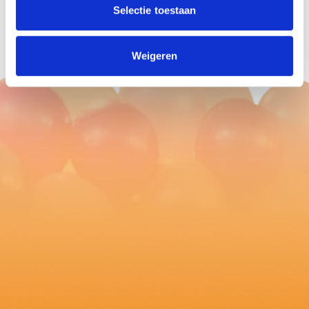
Selectie toestaan
meer info
ballonnenpartners
Weigeren