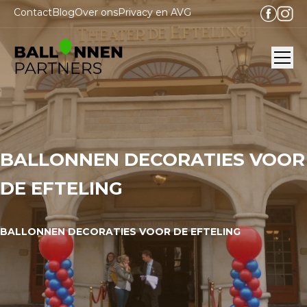
Contact
Blog
Over ons
Privacy en AVG
Ope
BALLONNEN DECORATIES VOOR
DE EFTELING
BALLONNEN DECORATIES VOOR DE EFTELING