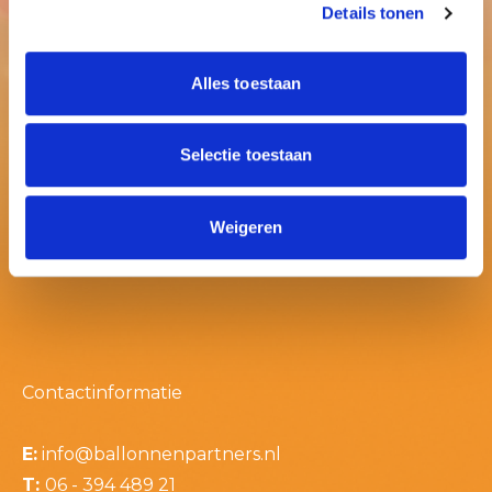
Details tonen
Alles toestaan
Selectie toestaan
Weigeren
Contactinformatie
E:
info@ballonnenpartners.nl
T:
06 - 394 489 21