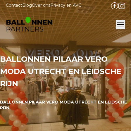
Contact
Blog
Over ons
Privacy en AVG
Ope
BALLONNEN PILAAR VERO
MODA UTRECHT EN LEIDSCHE
RIJN
BALLONNEN PILAAR VERO MODA UTRECHT EN LEIDSCHE
RIJN