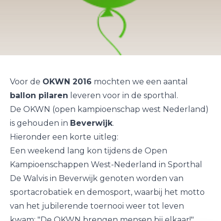
Voor de
OKWN 2016
mochten we een aantal
ballon pilaren
leveren voor in de sporthal.
De OKWN (open kampioenschap west Nederland)
is gehouden in
Beverwijk
.
Hieronder een korte uitleg:
Een weekend lang kon tijdens de Open
Kampioenschappen West-Nederland in Sporthal
De Walvis in Beverwijk genoten worden van
sportacrobatiek en demosport, waarbij het motto
van het jubilerende toernooi weer tot leven
kwam: "De
OKWN
brengen mensen bij elkaar!"