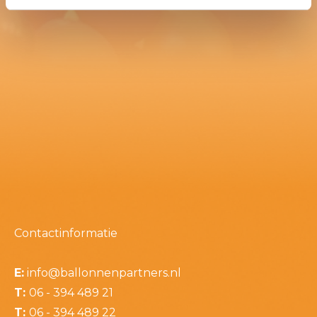
Contactinformatie
E:
info@ballonnenpartners.nl
T:
06 - 394 489 21
T:
06 - 394 489 22