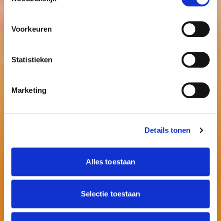
Voorkeuren
Statistieken
Marketing
Details tonen
Alles toestaan
Selectie toestaan
Contactinformatie