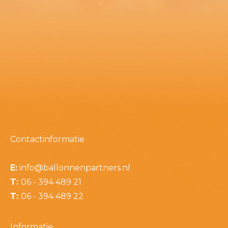
Contactinformatie
E:
info@ballonnenpartners.nl
T:
06 - 394 489 21
T:
06 - 394 489 22
Informatie