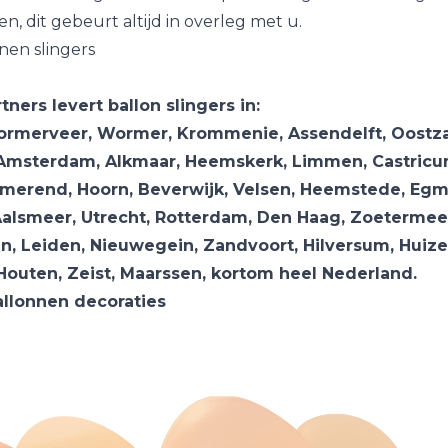
, dit gebeurt altijd in overleg met u.
nen slingers
ners levert ballon slingers in:
rmerveer, Wormer, Krommenie, Assendelft, Oostza
Amsterdam, Alkmaar, Heemskerk, Limmen, Castricu
rmerend, Hoorn, Beverwijk, Velsen, Heemstede, Eg
alsmeer, Utrecht, Rotterdam, Den Haag, Zoetermee
, Leiden, Nieuwegein, Zandvoort, Hilversum, Huiz
Houten, Zeist, Maarssen, kortom heel Nederland.
allonnen decoraties