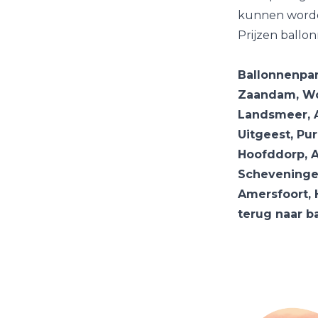
kunnen worden
Prijzen ballon
Ballonnenpart
Zaandam, Wo
Landsmeer, 
Uitgeest, Pu
Hoofddorp, A
Scheveningen
Amersfoort, 
terug naar b