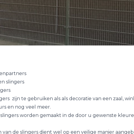
enpartners
n slingers
ngers
ers zijn te gebruiken als als decoratie van een zaal, win
urs en nog veel meer.
slingers worden gemaakt in de door u gewenste kleur
van de slingers dient wel op een veilige manier aangeb