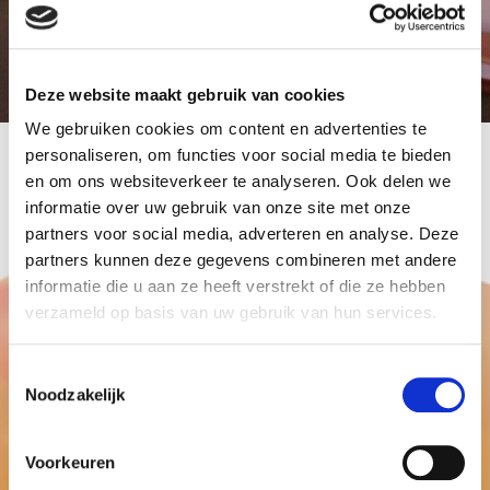
Deze website maakt gebruik van cookies
We gebruiken cookies om content en advertenties te
personaliseren, om functies voor social media te bieden
helium ballonnen ter decoratie
en om ons websiteverkeer te analyseren. Ook delen we
informatie over uw gebruik van onze site met onze
partners voor social media, adverteren en analyse. Deze
partners kunnen deze gegevens combineren met andere
informatie die u aan ze heeft verstrekt of die ze hebben
verzameld op basis van uw gebruik van hun services.
Toestemmingsselectie
Noodzakelijk
Voorkeuren