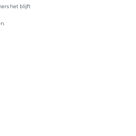
rs het blijft
n.