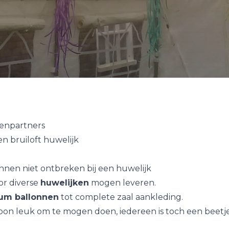
enpartners
n bruiloft huwelijk
nen niet ontbreken bij een huwelijk
r diverse
huwelijken
mogen leveren.
ium ballonnen
tot complete zaal aankleding.
woon leuk om te mogen doen, iedereen is toch een beetj