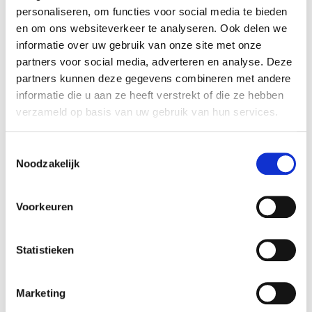
personaliseren, om functies voor social media te bieden
en om ons websiteverkeer te analyseren. Ook delen we
informatie over uw gebruik van onze site met onze
partners voor social media, adverteren en analyse. Deze
partners kunnen deze gegevens combineren met andere
informatie die u aan ze heeft verstrekt of die ze hebben
verzameld op basis van uw gebruik van hun services.
Toestemmingsselectie
Noodzakelijk
Heeft u ook ballondecoraties nodig voor een
winkelstraat of speciale gelegenheid, neem gerust
Voorkeuren
contact
met ons op!
Statistieken
Marketing