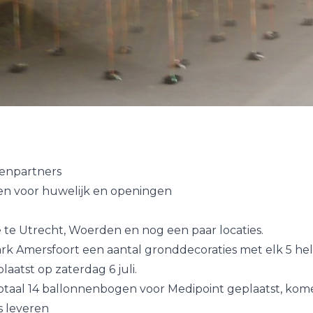
enpartners
n voor huwelijk en openingen
te Utrecht, Woerden en nog een paar locaties.
rk Amersfoort een aantal gronddecoraties met elk 5 he
aatst op zaterdag 6 juli.
totaal 14 ballonnenbogen voor Medipoint geplaatst, k
s leveren