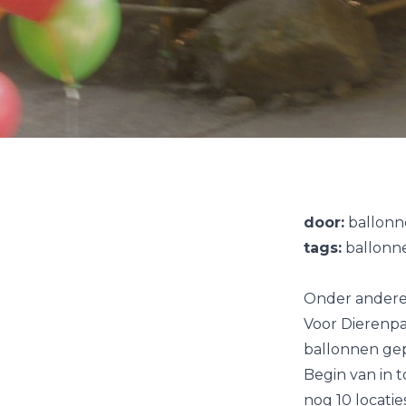
door:
ballonn
tags:
ballonne
Onder andere 
Voor Dierenpa
ballonnen gepl
Begin van in 
nog 10 locatie