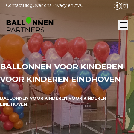
Contact
Blog
Over ons
Privacy en AVG
Ope
BALLONNEN VOOR KINDEREN
VOOR KINDEREN EINDHOVEN
BALLONNEN VOOR KINDEREN VOOR KINDEREN
EINDHOVEN