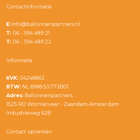
Contactinformatie
E:
info@ballonnenpartners.nl
T:
06 - 394 489 21
T:
06 - 394 489 22
Informatie
KVK:
34246863
BTW:
NL 8188.53.773B01
Adres:
Ballonnenpartners
1525 RD Wormerveer - Zaandam-Amsterdam
Industrieweg 62B
Contact opnemen