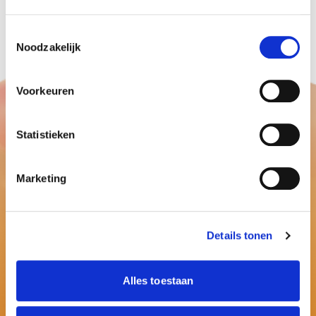
https://www.medipoint.nl/
Toestemmingsselectie
Noodzakelijk
Voorkeuren
Statistieken
Marketing
Details tonen
Alles toestaan