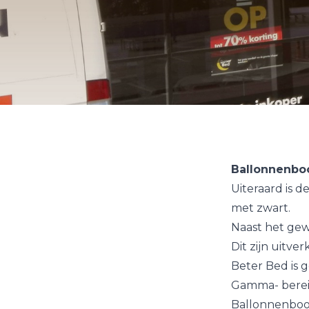
Ballonnenbo
Uiteraard is d
met zwart.
Naast het gew
Dit zijn uitve
Beter Bed is 
Gamma- berei
Ballonnenbo