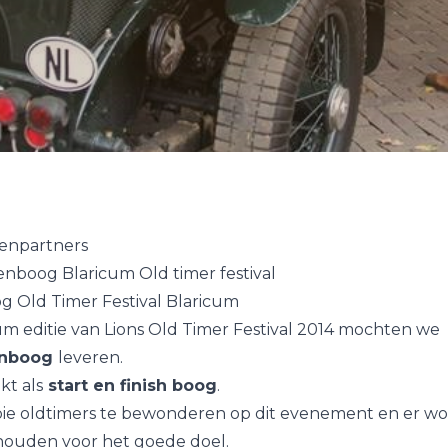
enpartners
nboog Blaricum Old timer festival
 Old Timer Festival Blaricum
um editie van Lions Old Timer Festival 2014 mochten we
enboog
leveren.
kt als
start en finish boog
.
ie oldtimers te bewonderen op dit evenement en er wo
ehouden voor het goede doel.