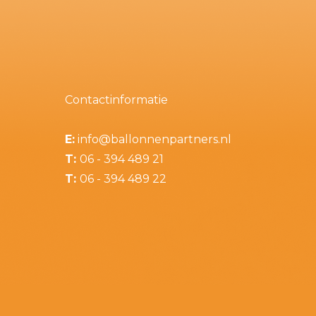
Contactinformatie
E:
info@ballonnenpartners.nl
T:
06 - 394 489 21
T:
06 - 394 489 22