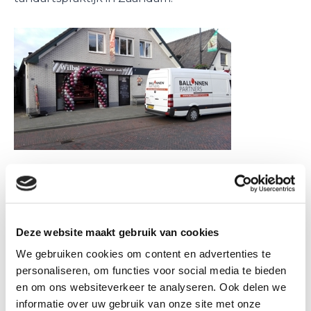
Deze website maakt gebruik van cookies
We gebruiken cookies om content en advertenties te
personaliseren, om functies voor social media te bieden
en om ons websiteverkeer te analyseren. Ook delen we
Primera winkel viert een feestje wegens het 10
informatie over uw gebruik van onze site met onze