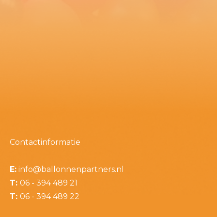
Contactinformatie
E:
info@ballonnenpartners.nl
T:
06 - 394 489 21
T:
06 - 394 489 22