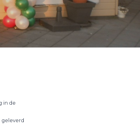
 in de
n geleverd