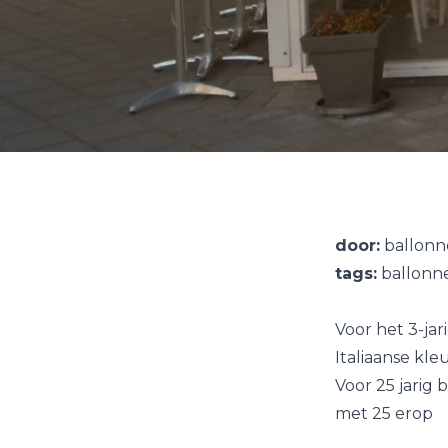
door:
ballonn
tags:
ballonn
Voor het 3-ja
Italiaanse kle
Voor 25 jarig
met 25 erop