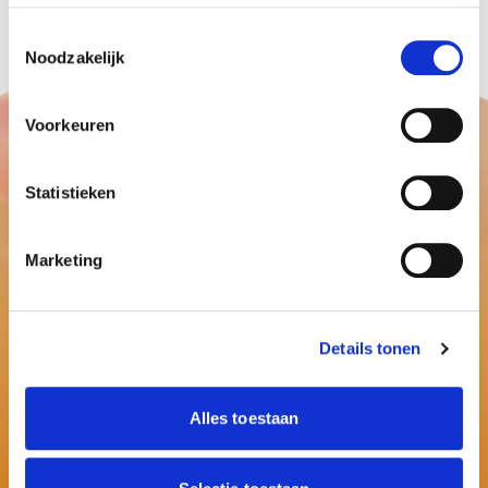
Toestemmingsselectie
Noodzakelijk
Voorkeuren
Statistieken
Marketing
Details tonen
Alles toestaan