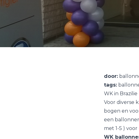
door:
ballonn
tags:
ballonn
WK in Brazilie
Voor diverse 
bogen en voor
een ballonnen
met 1-5 ) voor 
WK ballonne