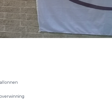
ballonnen
 overwinning