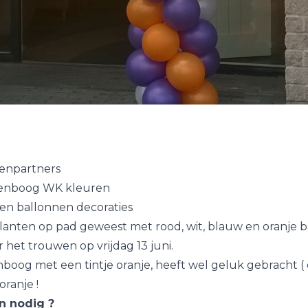
enpartners
enboog WK kleuren
 en ballonnen decoraties
klanten op pad geweest met rood, wit, blauw en oranje 
 het trouwen op vrijdag 13 juni.
boog met een tintje oranje, heeft wel geluk gebracht (
oranje !
n nodig ?