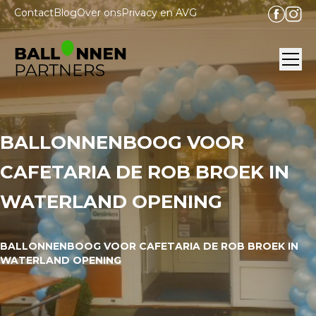
Contact
Blog
Over ons
Privacy en AVG
Ope
BALLONNENBOOG VOOR
CAFETARIA DE ROB BROEK IN
WATERLAND OPENING
BALLONNENBOOG VOOR CAFETARIA DE ROB BROEK IN
WATERLAND OPENING