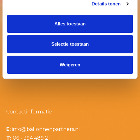
Details tonen
Alles toestaan
Selectie toestaan
Weigeren
Contactinformatie
E:
info@ballonnenpartners.nl
T:
06 - 394 489 21