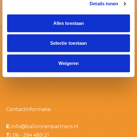
Details tonen
Alles toestaan
Selectie toestaan
Weigeren
Contactinformatie
E:
info@ballonnenpartners.nl
T:
06 - 394 489 21