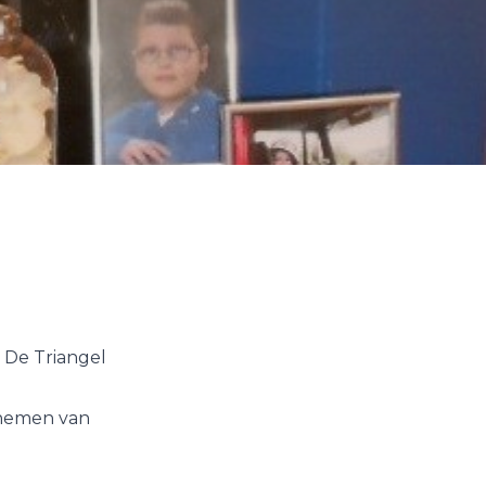
 De Triangel
 nemen van