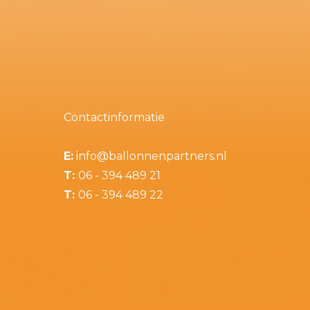
Contactinformatie
E:
info@ballonnenpartners.nl
T:
06 - 394 489 21
T:
06 - 394 489 22