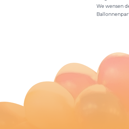
We wensen de 
Ballonnenpar