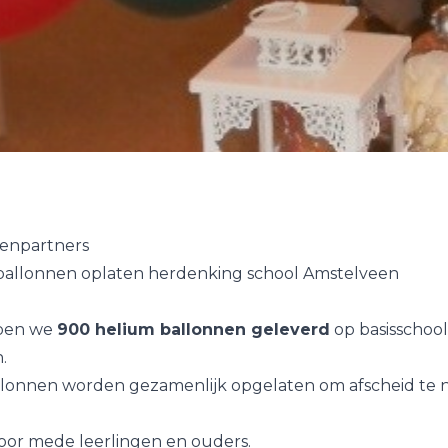
enpartners
allonnen oplaten herdenking school Amstelveen
ben we
900 helium ballonnen geleverd
op basisschool
.
llonnen worden gezamenlijk opgelaten om afscheid te
oor mede leerlingen en ouders.