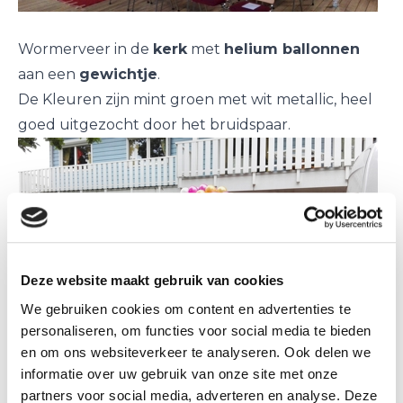
Wormerveer in de
kerk
met
helium ballonnen
aan een
gewichtje
.
De Kleuren zijn mint groen met wit metallic, heel
goed uitgezocht door het bruidspaar.
Deze website maakt gebruik van cookies
We gebruiken cookies om content en advertenties te
personaliseren, om functies voor social media te bieden
en om ons websiteverkeer te analyseren. Ook delen we
informatie over uw gebruik van onze site met onze
Een kleurrijke
ballonnenboog
bij het
ouderlijk
partners voor social media, adverteren en analyse. Deze
huis
, als verrassing.