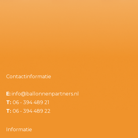
Contactinformatie
E:
info@ballonnenpartners.nl
T:
06 - 394 489 21
T:
06 - 394 489 22
Informatie