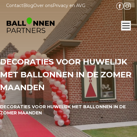
Contact
Blog
Over ons
Privacy en AVG
Ope
DECORATIES VOOR HUWELIJK
MET BALLONNEN IN DE ZOMER
MAANDEN
DECORATIES VOOR HUWELIJK MET BALLONNEN IN DE
ZOMER MAANDEN