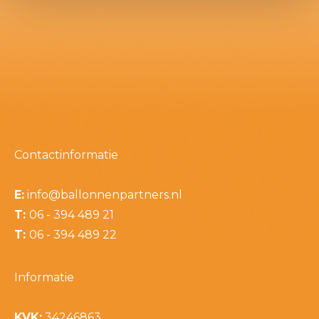
Contactinformatie
E:
info@ballonnenpartners.nl
T:
06 - 394 489 21
T:
06 - 394 489 22
Informatie
KVK:
34246863