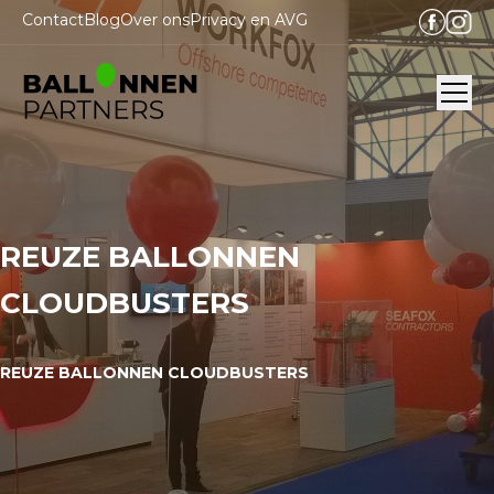
Contact
Blog
Over ons
Privacy en AVG
Ope
REUZE BALLONNEN
CLOUDBUSTERS
REUZE BALLONNEN CLOUDBUSTERS