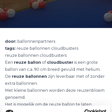
door:
ballonnenpartners
tags:
reuze ballonnen cloudbusters
reuze ballonnen cloudbusters
Een
reuze ballon
of
cloudbuster
is een grote
ballon van c.a. 90 cm breed gevuld met helium.
De
reuze ballonnen
zijn leverbaar met of zonder
extra ballonnen.
Met kleine ballonnen worden deze reuzenbloem
genoemd.
Het is mogelijk om de reuze ballon te laten
bedrukken met uw logo of tekst, neem hiervoor