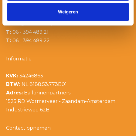
Contactinformatie
Weigeren
E:
info@ballonnenpartners.nl
T:
06 - 394 489 21
T:
06 - 394 489 22
Informatie
KVK:
34246863
BTW:
NL 8188.53.773B01
Adres:
Ballonnenpartners
1525 RD Wormerveer - Zaandam-Amsterdam
Industrieweg 62B
Contact opnemen