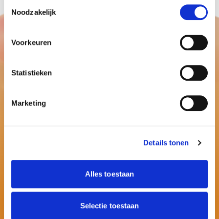
Toestemmingsselectie
Noodzakelijk
Voorkeuren
Statistieken
Marketing
Details tonen
Alles toestaan
Selectie toestaan