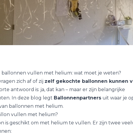
 ballonnen vullen met helium: wat moet je weten?
agen zich af of zij
zelf gekochte ballonnen kunnen v
orte antwoord is: ja, dat kan – maar er zijn belangrijke
en. In deze blog legt
Ballonnenpartners
uit waar je o
n van ballonnen met helium.
allon vullen met helium?
lon is geschikt om met helium te vullen. Er zijn twee v
nnen: