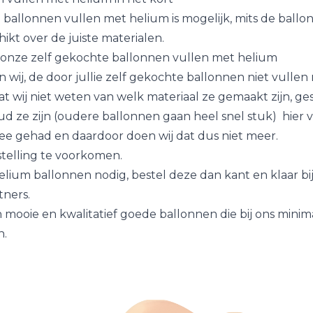
 ballonnen vullen met helium is mogelijk, mits de ballo
chikt over de juiste materialen.
 onze zelf gekochte ballonnen vullen met helium
wij, de door jullie zelf gekochte ballonnen niet vullen
 wij niet weten van welk materiaal ze gemaakt zijn, ges
ud ze zijn (oudere ballonnen gaan heel snel stuk) hier 
 gehad en daardoor doen wij dat dus niet meer.
stelling te voorkomen.
elium ballonnen nodig, bestel deze dan kant en klaar bi
ners.
 mooie en kwalitatief goede ballonnen die bij ons minim
n.