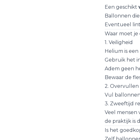
Een geschikt
Ballonnen die 
Eventueel lin
Waar moet je 
1. Veiligheid
Helium is een n
Gebruik het i
Adem geen he
Bewaar de fle
2. Overvulle
Vul ballonnen
3. Zweeftijd re
Veel mensen v
de praktijk is
Is het goedko
Zelf ballonnen