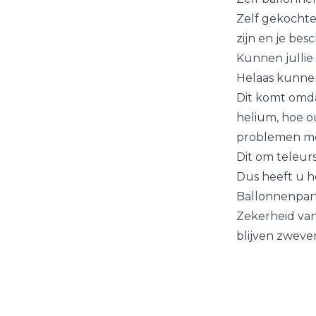
Zelf gekochte
zijn en je bes
Kunnen jullie
Helaas kunnen 
Dit komt omdat
helium, hoe o
problemen mee
Dit om teleur
Dus heeft u h
Ballonnenpart
Zekerheid van
blijven zweve